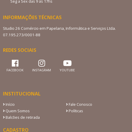
Seg a Sex das 9 às 17hs
INFORMAÇÕES TÉCNICAS
Studio 26 Comércio em Papelaria, Informática e Serviços Ltda.
07.195.273/0001-88
REDES SOCIAIS
FACEBOOK
INSTAGRAM
YOUTUBE
INSTITUCIONAL
Início
Fale Conosco
Quem Somos
Políticas
Balcões de retirada
CADASTRO