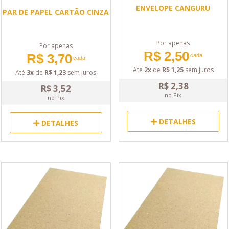
ENVELOPE CANGURU
PAR DE PAPEL CARTÃO CINZA
Por apenas
Por apenas
R$ 2,50
R$ 3,70
cada
cada
Até
2x
de
R$ 1,25
sem juros
Até
3x
de
R$ 1,23
sem juros
R$ 2,38
R$ 3,52
no Pix
no Pix
DETALHES
DETALHES