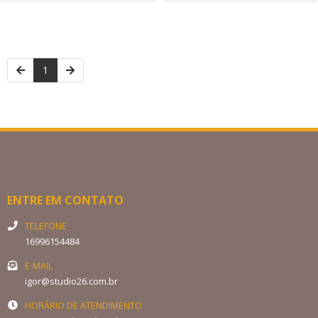
1
ENTRE EM CONTATO
TELEFONE
16996154484
E-MAIL
igor@studio26.com.br
HORÁRIO DE ATENDIMENTO