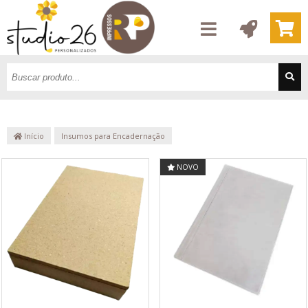
Início
Insumos para Encadernação
NOVO