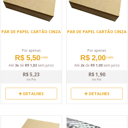
PAR DE PAPEL CARTÃO CINZA
PAR DE PAPEL CARTÃO CINZA
Por apenas
Por apenas
R$ 5,50
R$ 2,00
cada
cada
Até
3x
de
R$ 1,83
sem juros
Até
2x
de
R$ 1,00
sem juros
R$ 5,23
R$ 1,90
no Pix
no Pix
DETALHES
DETALHES