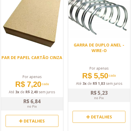
GARRA DE DUPLO ANEL -
WIRE-O
PAR DE PAPEL CARTÃO CINZA
Por apenas
R$ 5,50
cada
Por apenas
R$ 7,20
Até
3x
de
R$ 1,83
sem juros
cada
Até
3x
de
R$ 2,40
sem juros
R$ 5,23
no Pix
R$ 6,84
no Pix
DETALHES
DETALHES