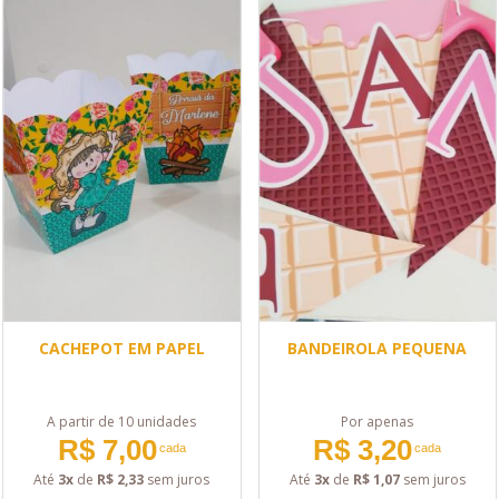
CACHEPOT EM PAPEL
BANDEIROLA PEQUENA
A partir de 10 unidades
Por apenas
R$ 7,00
R$ 3,20
cada
cada
Até
3x
de
R$ 2,33
sem juros
Até
3x
de
R$ 1,07
sem juros