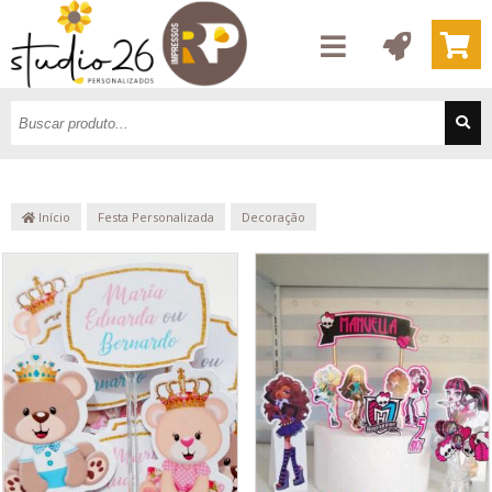
Início
Festa Personalizada
Decoração