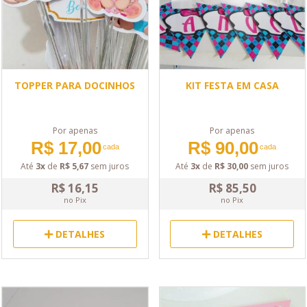
TOPPER PARA DOCINHOS
KIT FESTA EM CASA
Por apenas
Por apenas
R$ 17,00
R$ 90,00
cada
cada
Até
3x
de
R$ 5,67
sem juros
Até
3x
de
R$ 30,00
sem juros
R$ 16,15
R$ 85,50
no Pix
no Pix
DETALHES
DETALHES