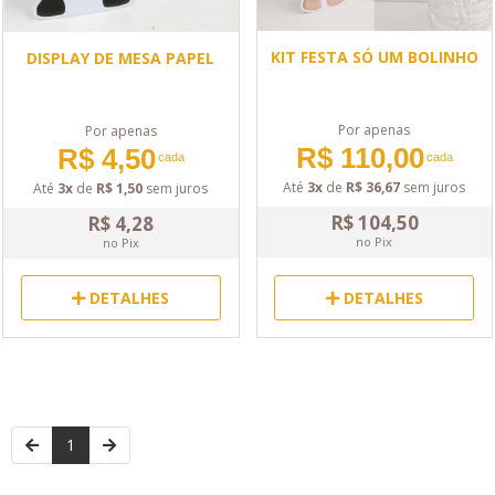
KIT FESTA SÓ UM BOLINHO
DISPLAY DE MESA PAPEL
Por apenas
Por apenas
R$ 110,00
R$ 4,50
cada
cada
Até
3x
de
R$ 36,67
sem juros
Até
3x
de
R$ 1,50
sem juros
R$ 104,50
R$ 4,28
no Pix
no Pix
DETALHES
DETALHES
1