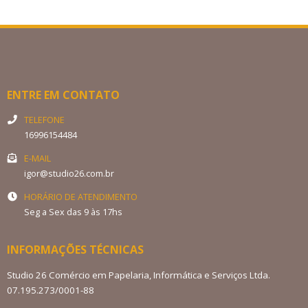
ENTRE EM CONTATO
TELEFONE
16996154484
E-MAIL
igor@studio26.com.br
HORÁRIO DE ATENDIMENTO
Seg a Sex das 9 às 17hs
INFORMAÇÕES TÉCNICAS
Studio 26 Comércio em Papelaria, Informática e Serviços Ltda.
07.195.273/0001-88