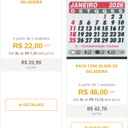
GELADEIRA
A partir de 1 unidades
R$ 22,00
cada
Até
3x
de
R$ 7,33
sem juros
R$ 20,90
PACK COM 20 IMÃ DE
no Pix
GELADEIRA
A partir de 1 unidades
R$ 46,00
cada
Até
3x
de
R$ 15,33
sem juros
DETALHES
R$ 43,70
no Pix
DETALHES