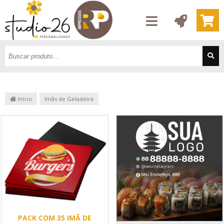
Início
Imãs de Geladeira
PACK COM 35 IMÃ DE