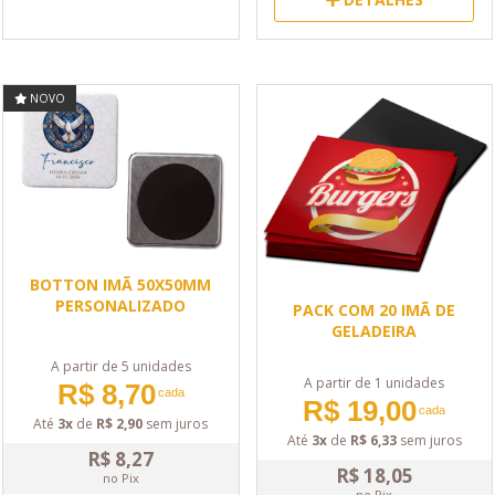
NOVO
BOTTON IMÃ 50X50MM
PERSONALIZADO
PACK COM 20 IMÃ DE
GELADEIRA
A partir de 5 unidades
A partir de 1 unidades
R$ 8,70
cada
R$ 19,00
cada
Até
3x
de
R$ 2,90
sem juros
Até
3x
de
R$ 6,33
sem juros
R$ 8,27
R$ 18,05
no Pix
no Pix