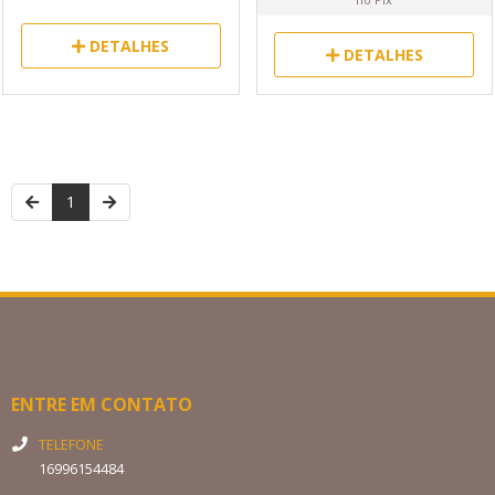
DETALHES
DETALHES
1
ENTRE EM CONTATO
TELEFONE
16996154484