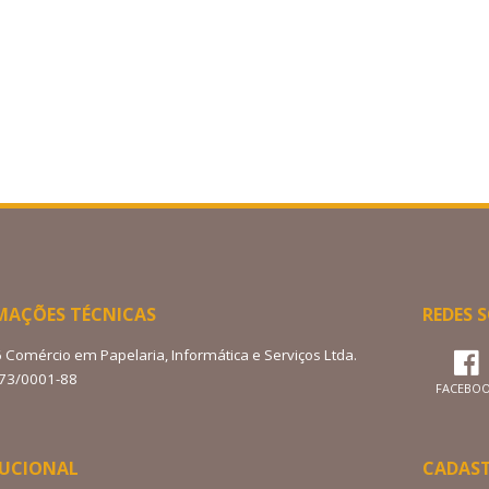
MAÇÕES TÉCNICAS
REDES S
6 Comércio em Papelaria, Informática e Serviços Ltda.
273/0001-88
FACEBO
TUCIONAL
CADAS