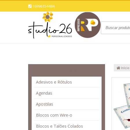
16996154484
Início
LINHA DE PRODUTOS
Adesivos e Rótulos
Agendas
Apostilas
Blocos com Wire-o
Blocos e Talões Colados