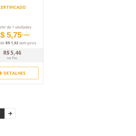
CERTIFICADO
rtir de 1 unidades
$ 5,75
cada
de
R$ 1,92
sem juros
R$ 5,46
no Pix
DETALHES
1