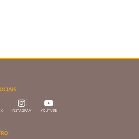
OCIAIS
OK
INSTAGRAM
YOUTUBE
TRO