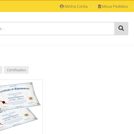
Minha Conta
|
Meus Pedidos
Certificados