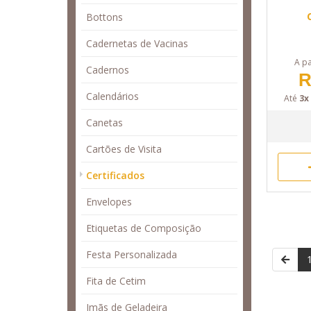
Bottons
Cadernetas de Vacinas
A pa
Cadernos
R
Calendários
Até
3x
Canetas
Cartões de Visita
Certificados
Envelopes
Etiquetas de Composição
Festa Personalizada
Fita de Cetim
Imãs de Geladeira