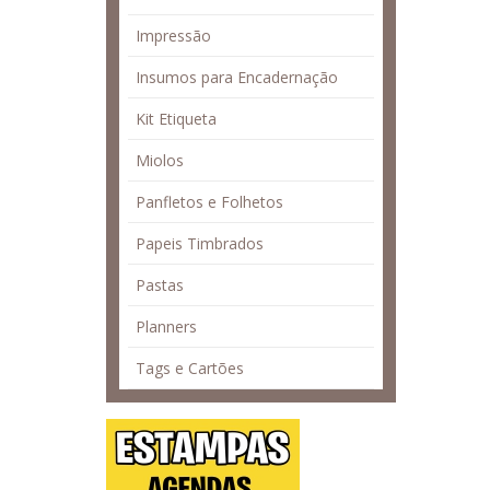
Impressão
Insumos para Encadernação
Kit Etiqueta
Miolos
Panfletos e Folhetos
Papeis Timbrados
Pastas
Planners
Tags e Cartões