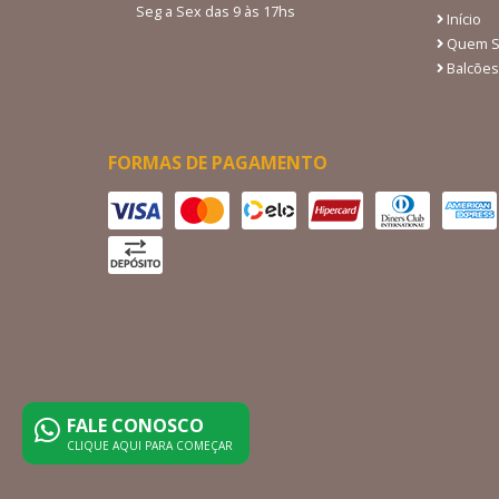
Seg a Sex das 9 às 17hs
Início
Quem 
Balcões
FORMAS DE PAGAMENTO
FALE CONOSCO
CLIQUE AQUI PARA COMEÇAR