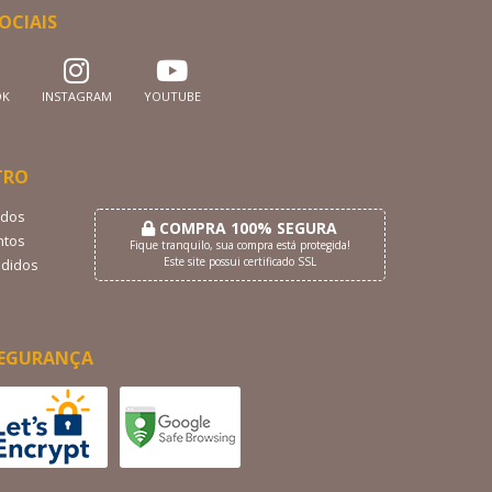
OCIAIS
OK
INSTAGRAM
YOUTUBE
TRO
dos
COMPRA 100% SEGURA
tos
Fique tranquilo, sua compra está protegida!
Este site possui certificado SSL
didos
EGURANÇA