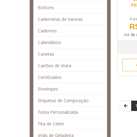
PE
Bottons
Cadernetas de Vacinas
A pa
R
Cadernos
Até
3x
Calendários
Canetas
Cartões de Visita
Certificados
Envelopes
Etiquetas de Composição
Festa Personalizada
Fita de Cetim
Imãs de Geladeira