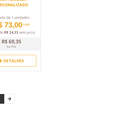
RSONALIZADO
rtir de 1 unidades
$ 73,00
cada
de
R$ 24,33
sem juros
R$ 69,35
no Pix
DETALHES
1