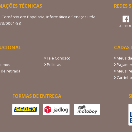
MAÇÕES TÉCNICAS
REDES S
6 Comércio em Papelaria, Informática e Serviços Ltda.
273/0001-88
FACEBO
TUCIONAL
CADAS
Fale Conosco
Meus da
Somos
Políticas
Pagamen
 de retirada
Meus Pe
Carrinho
FORMAS DE ENTREGA
S