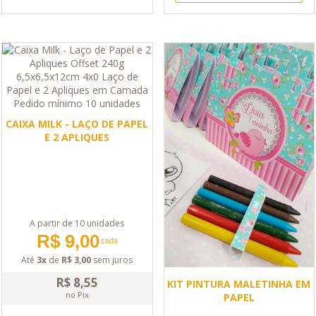
CAIXA MILK - LAÇO DE PAPEL
E 2 APLIQUES
A partir de 10 unidades
R$ 9,00
cada
Até
3x
de
R$ 3,00
sem juros
R$ 8,55
KIT PINTURA MALETINHA EM
no Pix
PAPEL