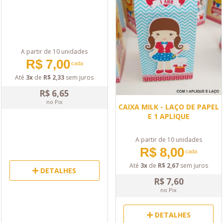
A partir de 10 unidades
R$ 7,00
cada
Até
3x
de
R$ 2,33
sem juros
R$ 6,65
no Pix
CAIXA MILK - LAÇO DE PAPEL
E 1 APLIQUE
A partir de 10 unidades
R$ 8,00
cada
Até
3x
de
R$ 2,67
sem juros
DETALHES
R$ 7,60
no Pix
DETALHES