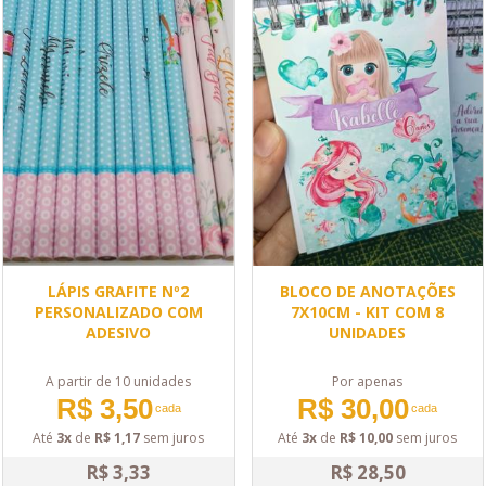
LÁPIS GRAFITE Nº2
BLOCO DE ANOTAÇÕES
PERSONALIZADO COM
7X10CM - KIT COM 8
ADESIVO
UNIDADES
A partir de 10 unidades
Por apenas
R$ 3,50
R$ 30,00
cada
cada
Até
3x
de
R$ 1,17
sem juros
Até
3x
de
R$ 10,00
sem juros
R$ 3,33
R$ 28,50