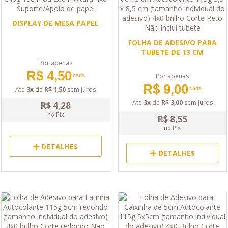
DISPLAY DE MESA PAPEL
FOLHA DE ADESIVO PARA
TUBETE DE 13 CM
Por apenas
R$ 4,50
Por apenas
cada
R$ 9,00
cada
Até
3x
de
R$ 1,50
sem juros
Até
3x
de
R$ 3,00
sem juros
R$ 4,28
no Pix
R$ 8,55
no Pix
DETALHES
DETALHES