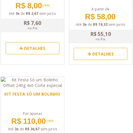
R$ 8,00
cada
A partir de
Até
3x
de
R$ 2,67
sem juros
R$ 58,00
R$ 7,60
Até
3x
de
R$ 19,33
sem juros
no Pix
R$ 55,10
no Pix
DETALHES
DETALHES
KIT FESTA SÓ UM BOLINHO
Por apenas
R$ 110,00
cada
Até
3x
de
R$ 36,67
sem juros