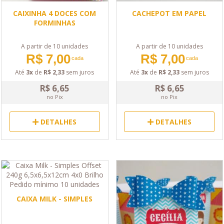
CAIXINHA 4 DOCES COM
CACHEPOT EM PAPEL
FORMINHAS
A partir de 10 unidades
A partir de 10 unidades
R$ 7,00
R$ 7,00
cada
cada
Até
3x
de
R$ 2,33
sem juros
Até
3x
de
R$ 2,33
sem juros
R$ 6,65
R$ 6,65
no Pix
no Pix
DETALHES
DETALHES
CAIXA MILK - SIMPLES