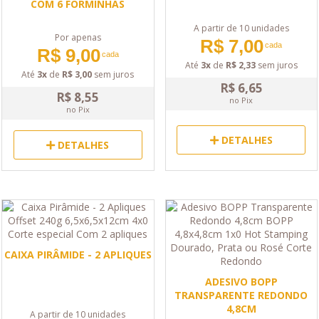
COM 6 FORMINHAS
A partir de 10 unidades
Por apenas
R$ 7,00
cada
R$ 9,00
cada
Até
3x
de
R$ 2,33
sem juros
Até
3x
de
R$ 3,00
sem juros
R$ 6,65
R$ 8,55
no Pix
no Pix
DETALHES
DETALHES
CAIXA PIRÂMIDE - 2 APLIQUES
ADESIVO BOPP
TRANSPARENTE REDONDO
4,8CM
A partir de 10 unidades