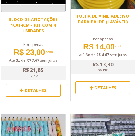
FOLHA DE VINIL ADESIVO
BLOCO DE ANOTAÇÕES
PARA BALDE (LAVÁVEL)
10X14CM - KIT COM 4
UNIDADES
Por apenas
Por apenas
R$ 14,00
cada
R$ 23,00
cada
Até
3x
de
R$ 4,67
sem juros
Até
3x
de
R$ 7,67
sem juros
R$ 13,30
R$ 21,85
no Pix
no Pix
DETALHES
DETALHES