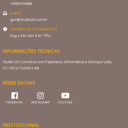
16996154484
E-MAIL
igor@studio26.com.br
HORÁRIO DE ATENDIMENTO
Seg a Sex das 9 às 17hs
INFORMAÇÕES TÉCNICAS
Studio 26 Comércio em Papelaria, Informática e Serviços Ltda.
07.195.273/0001-88
REDES SOCIAIS
FACEBOOK
INSTAGRAM
YOUTUBE
INSTITUCIONAL