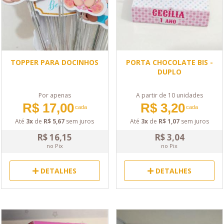
TOPPER PARA DOCINHOS
PORTA CHOCOLATE BIS -
DUPLO
Por apenas
A partir de 10 unidades
R$ 17,00
R$ 3,20
cada
cada
Até
3x
de
R$ 5,67
sem juros
Até
3x
de
R$ 1,07
sem juros
R$ 16,15
R$ 3,04
no Pix
no Pix
DETALHES
DETALHES