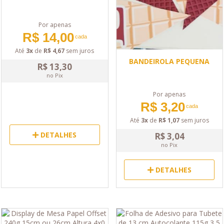
Por apenas
R$ 14,00
cada
Até
3x
de
R$ 4,67
sem juros
BANDEIROLA PEQUENA
R$ 13,30
no Pix
Por apenas
R$ 3,20
cada
Até
3x
de
R$ 1,07
sem juros
DETALHES
R$ 3,04
no Pix
DETALHES