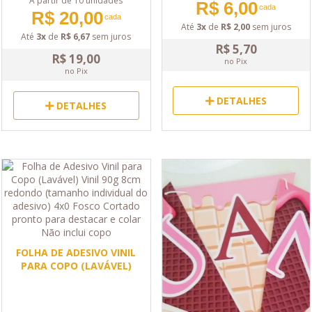
A partir de 10 unidades
R$ 6,00
cada
R$ 20,00
cada
Até
3x
de
R$ 2,00
sem juros
Até
3x
de
R$ 6,67
sem juros
R$ 5,70
R$ 19,00
no Pix
no Pix
DETALHES
DETALHES
FOLHA DE ADESIVO VINIL
PARA COPO (LAVÁVEL)