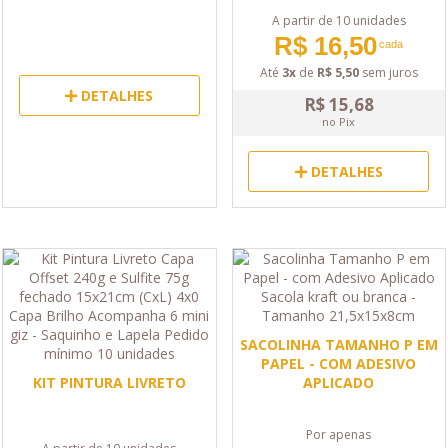
A partir de 10 unidades
R$ 16,50
cada
Até
3x
de
R$ 5,50
sem juros
DETALHES
R$ 15,68
no Pix
DETALHES
SACOLINHA TAMANHO P EM
PAPEL - COM ADESIVO
KIT PINTURA LIVRETO
APLICADO
Por apenas