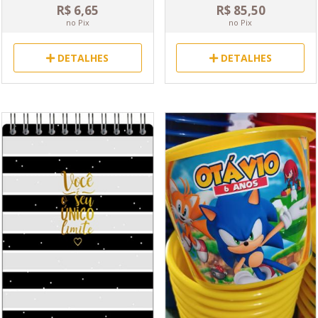
R$ 6,65
R$ 85,50
no Pix
no Pix
DETALHES
DETALHES