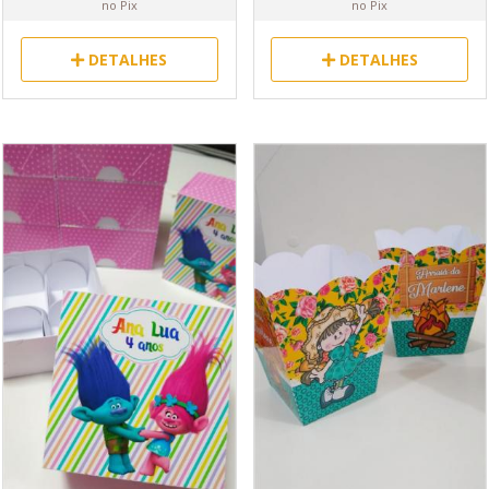
no Pix
no Pix
DETALHES
DETALHES