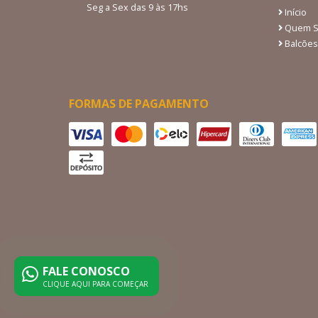
Seg a Sex das 9 às 17hs
Início
Quem 
Balcões
FORMAS DE PAGAMENTO
FALE CONOSCO
CLIQUE AQUI PARA COMEÇAR