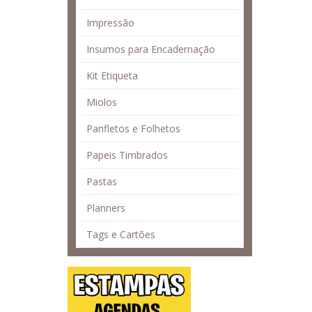
Impressão
Insumos para Encadernação
Kit Etiqueta
Miolos
Panfletos e Folhetos
Papeis Timbrados
Pastas
Planners
Tags e Cartões