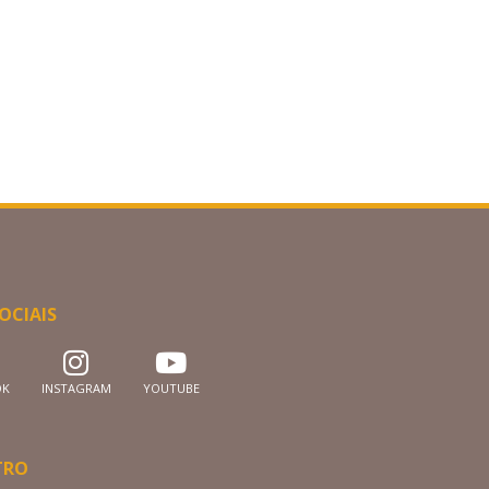
OCIAIS
OK
INSTAGRAM
YOUTUBE
TRO