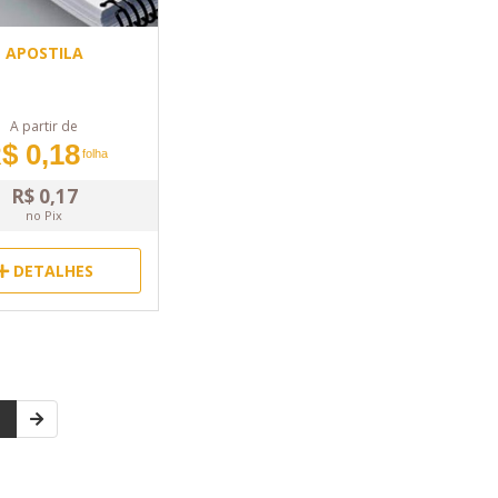
APOSTILA
A partir de
$ 0,18
folha
R$ 0,17
no Pix
DETALHES
1