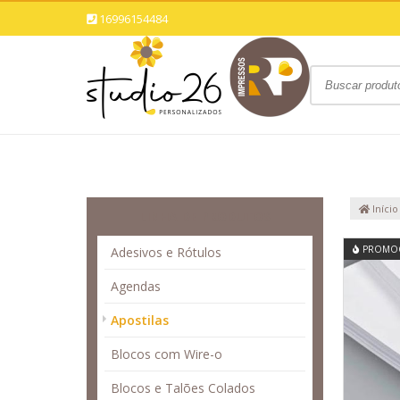
16996154484
Início
LINHA DE PRODUTOS
PROMO
Adesivos e Rótulos
Agendas
Apostilas
Blocos com Wire-o
Blocos e Talões Colados