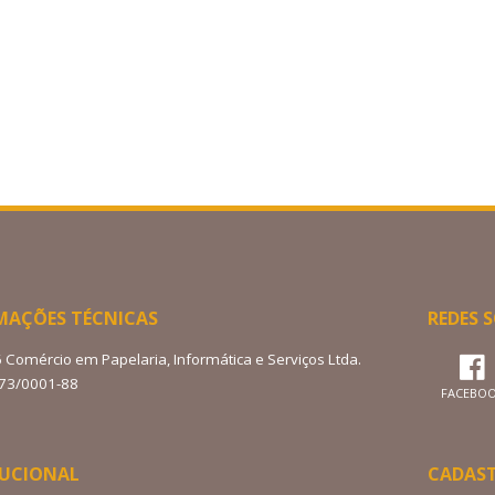
MAÇÕES TÉCNICAS
REDES S
6 Comércio em Papelaria, Informática e Serviços Ltda.
273/0001-88
FACEBO
TUCIONAL
CADAS