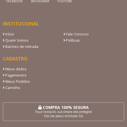
FACEBOOK
INSTAGRAM
YOUTUBE
INSTITUCIONAL
Início
Fale Conosco
Quem Somos
Políticas
Balcões de retirada
CADASTRO
Meus dados
Pagamentos
Meus Pedidos
Carrinho
COMPRA 100% SEGURA
Fique tranquilo, sua compra está protegida!
Este site possui certificado SSL