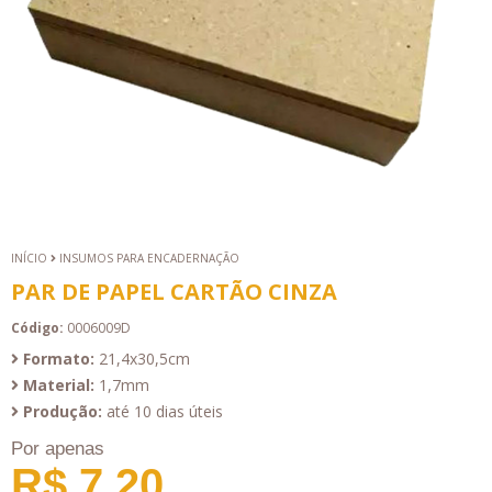
INÍCIO
INSUMOS PARA ENCADERNAÇÃO
PAR DE PAPEL CARTÃO CINZA
Código:
0006009D
Formato:
21,4x30,5cm
Material:
1,7mm
Produção:
até 10 dias úteis
Por apenas
R$ 7,20