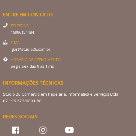
ENTRE EM CONTATO
TELEFONE
16996154484
E-MAIL
igor@studio26.com.br
HORÁRIO DE ATENDIMENTO
Seg a Sex das 9 às 17hs
INFORMAÇÕES TÉCNICAS
Studio 26 Comércio em Papelaria, Informática e Serviços Ltda.
07.195.273/0001-88
REDES SOCIAIS