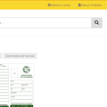
Minha Conta
|
Meus Pedidos
Cadernetas de Vacinas