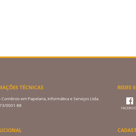
MAÇÕES TÉCNICAS
REDES S
6 Comércio em Papelaria, Informática e Serviços Ltda.
273/0001-88
FACEBO
TUCIONAL
CADAS