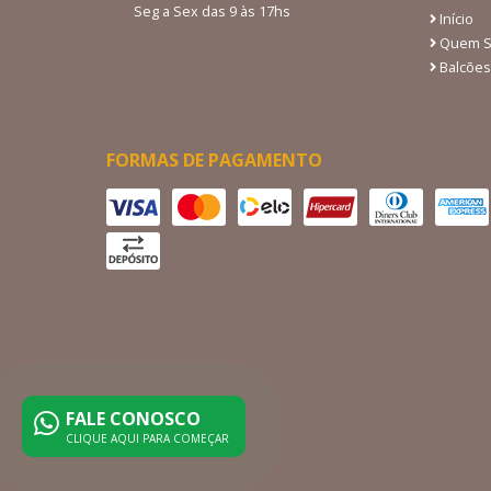
Seg a Sex das 9 às 17hs
Início
Quem 
Balcões
FORMAS DE PAGAMENTO
FALE CONOSCO
CLIQUE AQUI PARA COMEÇAR