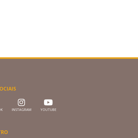
OCIAIS
OK
INSTAGRAM
YOUTUBE
TRO