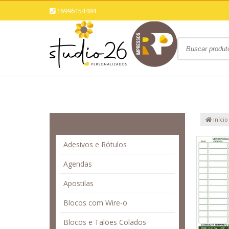
16996154484
Início
LINHA DE PRODUTOS
Adesivos e Rótulos
Agendas
Apostilas
Blocos com Wire-o
Blocos e Talões Colados