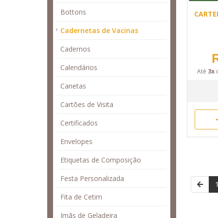
Bottons
CARTE
Cadernetas de Vacinas
Cadernos
R
Calendários
Até
3x
Canetas
Cartões de Visita
Certificados
Envelopes
Etiquetas de Composição
Festa Personalizada
Fita de Cetim
Imãs de Geladeira