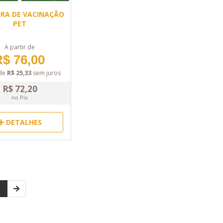
IRA DE VACINAÇÃO
PET
A partir de
$ 76,00
de
R$ 25,33
sem juros
R$ 72,20
no Pix
DETALHES
1