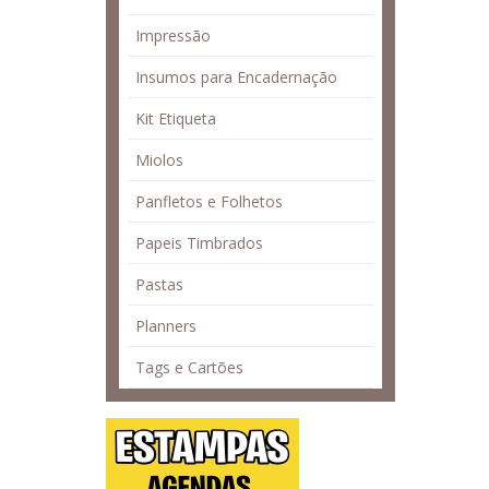
Impressão
Insumos para Encadernação
Kit Etiqueta
Miolos
Panfletos e Folhetos
Papeis Timbrados
Pastas
Planners
Tags e Cartões