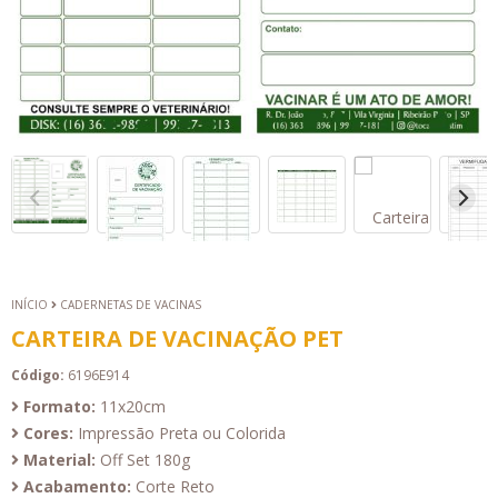
INÍCIO
CADERNETAS DE VACINAS
CARTEIRA DE VACINAÇÃO PET
Código:
6196E914
Formato:
11x20cm
Cores:
Impressão Preta ou Colorida
Material:
Off Set 180g
Acabamento:
Corte Reto