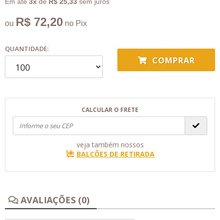
Em até
3x
de
R$ 25,33
sem juros
R$ 72,20
ou
no Pix
QUANTIDADE:
COMPRAR
CALCULAR O FRETE
veja também nossos
BALCÕES DE RETIRADA
AVALIAÇÕES (0)