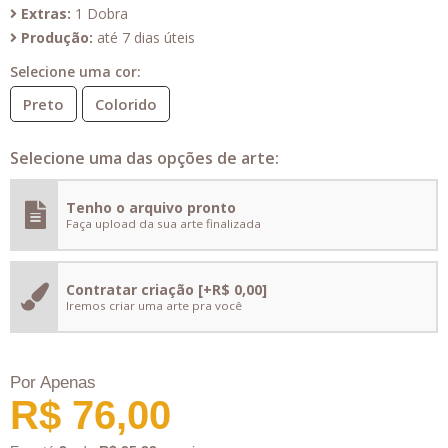
Extras:
1 Dobra
Produção:
até 7 dias úteis
Selecione uma cor:
Preto
Colorido
Selecione uma das opções de arte:
Tenho o arquivo pronto
Faça upload da sua arte finalizada
Contratar criação
[+R$ 0,00]
Iremos criar uma arte pra você
Por Apenas
R$ 76,00