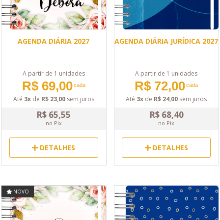
AGENDA DIÁRIA 2027
AGENDA DIÁRIA JURÍDICA 2027
A partir de 1 unidades
A partir de 1 unidades
R$ 69,00
R$ 72,00
cada
cada
Até
3x
de
R$ 23,00
sem juros
Até
3x
de
R$ 24,00
sem juros
R$ 65,55
R$ 68,40
no Pix
no Pix
DETALHES
DETALHES
NOVO