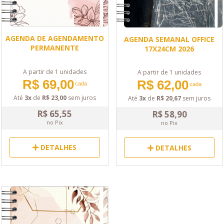
AGENDA DE AGENDAMENTO
AGENDA SEMANAL OFFICE
PERMANENTE
17X24CM 2026
A partir de 1 unidades
A partir de 1 unidades
R$ 69,00
R$ 62,00
cada
cada
Até
3x
de
R$ 23,00
sem juros
Até
3x
de
R$ 20,67
sem juros
R$ 65,55
R$ 58,90
no Pix
no Pix
DETALHES
DETALHES