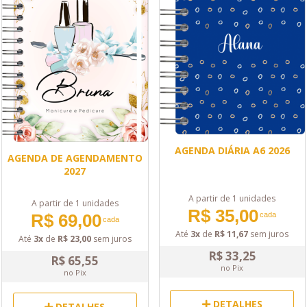
AGENDA DIÁRIA A6 2026
AGENDA DE AGENDAMENTO
2027
A partir de 1 unidades
A partir de 1 unidades
R$ 35,00
R$ 69,00
cada
cada
Até
3x
de
R$ 11,67
sem juros
Até
3x
de
R$ 23,00
sem juros
R$ 33,25
R$ 65,55
no Pix
no Pix
DETALHES
DETALHES