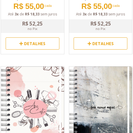
R$ 55,00
R$ 55,00
cada
cada
Até
3x
de
R$ 18,33
sem juros
Até
3x
de
R$ 18,33
sem juros
R$ 52,25
R$ 52,25
no Pix
no Pix
DETALHES
DETALHES