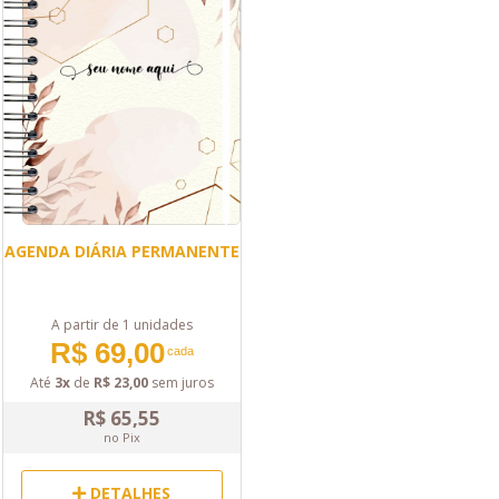
AGENDA DIÁRIA PERMANENTE
A partir de 1 unidades
R$ 69,00
cada
Até
3x
de
R$ 23,00
sem juros
R$ 65,55
no Pix
DETALHES