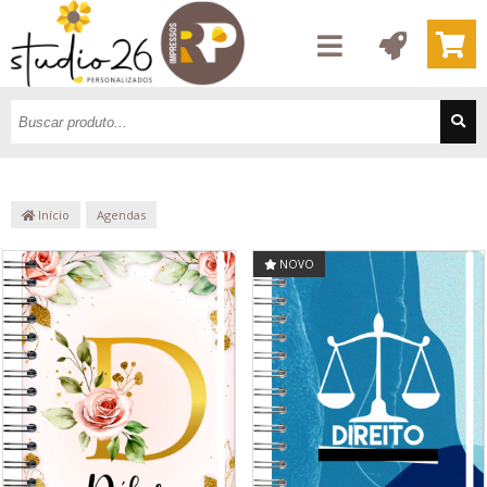
Início
Agendas
NOVO