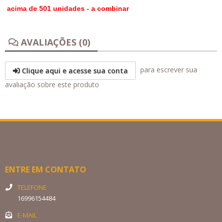
acima de 501 unidades - a combinar
AVALIAÇÕES (0)
para escrever sua
Clique aqui e acesse sua conta
avaliação sobre este produto
ENTRE EM CONTATO
TELEFONE
16996154484
E-MAIL