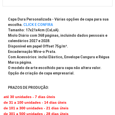
Capa Dura Personalizada - Várias opções de capa para sua
escolha.
CLICK E CONFIRA
Tamanho: 17x21x4cm (CxLxA).
Miolo Diário com 368 páginas, incluindo dados pessoais e
calendários 2027 e 2028.
Disponível em papel Offset 75g/m²
.
Encadernação Wire-o Prata.
Com Acessórios: inclui Elástico, Envelope Canguru e Régua
Marca página.
O modelo de arte escolhido para capa não altera valor.
Opção de criação de capa empresarial.
PRAZOS DE PRODUÇÃO:
até 30 unidades - 7 dias úteis
de 31 a 100 unidades - 14 dias úteis
de 101 a 300 unidades - 21 dias úteis
de 301 a 500 unidades - 28 dias úteis