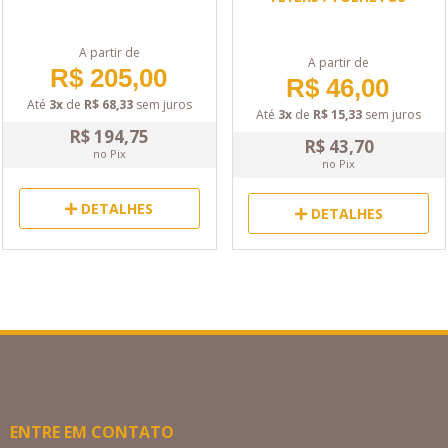
A partir de
A partir de
R$ 205,00
R$ 46,00
Até
3x
de
R$ 68,33
sem juros
Até
3x
de
R$ 15,33
sem juros
R$ 194,75
R$ 43,70
no Pix
no Pix
DETALHES
DETALHES
ENTRE EM CONTATO