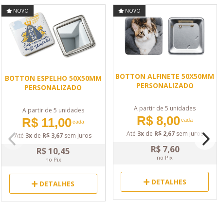
NOVO
NOVO
BOTTON ALFINETE 50X50MM
BOTTON ESPELHO 50X50MM
PERSONALIZADO
PERSONALIZADO
A partir de 5 unidades
A partir de 5 unidades
R$ 8,00
R$ 11,00
cada
cada
Até
3x
de
R$ 2,67
sem juros
Até
3x
de
R$ 3,67
sem juros
R$ 7,60
R$ 10,45
no Pix
no Pix
DETALHES
DETALHES