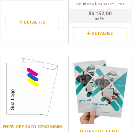
Até
3x
de
R$ 53,33
sem juros
R$ 152,00
no Pix
DETALHES
DETALHES
ENVELOPE SACO 229X324MM
FLYERS / FOLHETOS