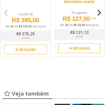
REDONDOS 4X4CM
Por apenas
A partir de
R$ 127,50
R$ 395,00
cada
Até
3x
de
R$ 42,50
sem juros
Até
3x
de
R$ 131,67
sem juros
R$ 121,13
R$ 375,25
no Pix
no Pix
DETALHES
DETALHES
Veja também