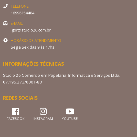
TELEFONE
16996154484
E-MAIL
igor@studio26.com.br
HORÁRIO DE ATENDIMENTO
Seg a Sex das 9 às 17hs
INFORMAÇÕES TÉCNICAS
Studio 26 Comércio em Papelaria, Informática e Serviços Ltda.
07.195.273/0001-88
REDES SOCIAIS
FACEBOOK
INSTAGRAM
YOUTUBE