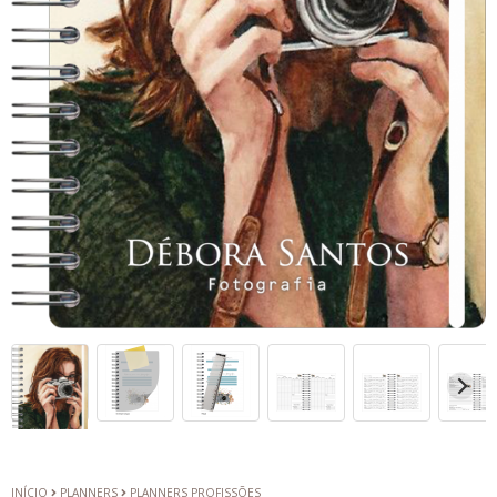
INÍCIO
PLANNERS
PLANNERS PROFISSÕES