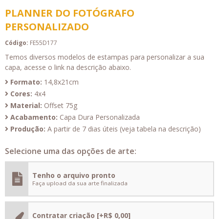
PLANNER DO FOTÓGRAFO
PERSONALIZADO
Código:
FE55D177
Temos diversos modelos de estampas para personalizar a sua
capa, acesse o link na descrição abaixo.
Formato:
14,8x21cm
Cores:
4x4
Material:
Offset 75g
Acabamento:
Capa Dura Personalizada
Produção:
A partir de 7 dias úteis (veja tabela na descrição)
Selecione uma das opções de arte:
Tenho o arquivo pronto
Faça upload da sua arte finalizada
Contratar criação
[+R$ 0,00]