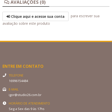
AVALIAÇÕES (0)
para escrever sua
Clique aqui e acesse sua conta
avaliação sobre este produto
ENTRE EM CONTATO
TELEFONE
16996154484
E-MAIL
igor@studio26.com.br
HORÁRIO DE ATENDIMENTO
Seg a Sex das 9 às 17hs