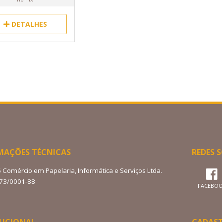
DETALHES
MAÇÕES TÉCNICAS
REDES S
6 Comércio em Papelaria, Informática e Serviços Ltda.
273/0001-88
FACEBO