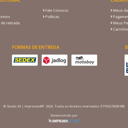
TUCIONAL
CADAS
Fale Conosco
Meus da
Somos
Políticas
Pagamen
 de retirada
Meus Pe
Carrinho
FORMAS DE ENTREGA
S
© Studio 26 | ImpressosRP. 2026. Todos os direitos reservados. 07195273000188
Desenvolvido por