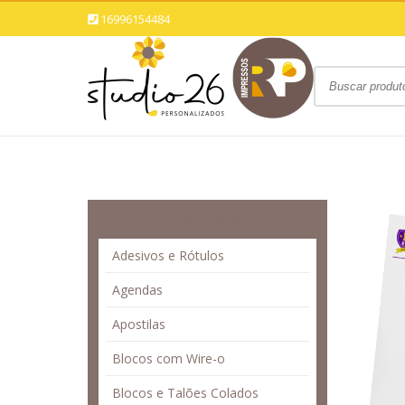
16996154484
LINHA DE PRODUTOS
Adesivos e Rótulos
Agendas
Apostilas
Blocos com Wire-o
Blocos e Talões Colados