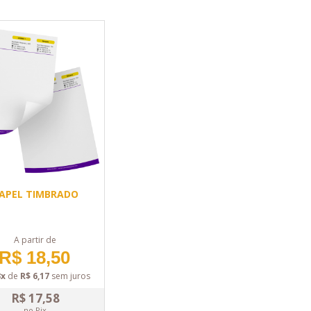
APEL TIMBRADO
A partir de
R$ 18,50
3x
de
R$ 6,17
sem juros
R$ 17,58
no Pix