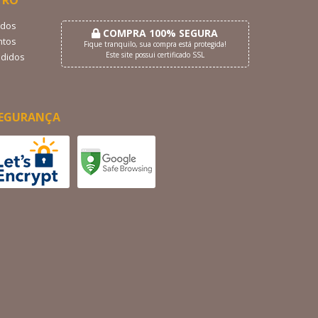
TRO
dos
COMPRA 100% SEGURA
tos
Fique tranquilo, sua compra está protegida!
Este site possui certificado SSL
didos
EGURANÇA