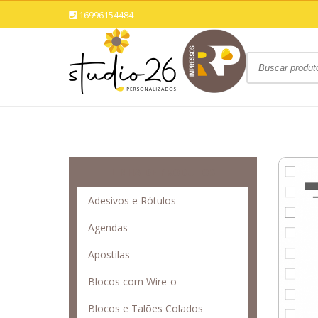
16996154484
LINHA DE PRODUTOS
Adesivos e Rótulos
Agendas
Apostilas
Blocos com Wire-o
Blocos e Talões Colados