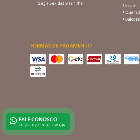
Seg a Sex das 9 às 17hs
Início
Quem 
Balcões
FORMAS DE PAGAMENTO
FALE CONOSCO
CLIQUE AQUI PARA COMEÇAR