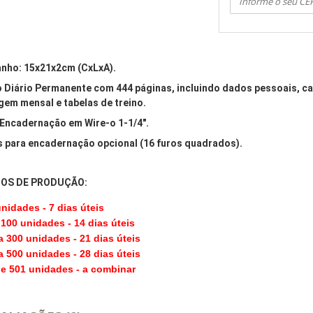
nho: 15x21x2cm (CxLxA).
 Diário Permanente com 444 páginas, incluindo dados pessoais, ca
em mensal e tabelas de treino.
 Encadernação em Wire-o 1-1/4".
s para encadernação opcional (16 furos quadrados).
OS DE PRODUÇÃO:
unidades - 7 dias úteis
100 unidades - 14 dias úteis
 300 unidades - 21 dias úteis
 500 unidades - 28 dias úteis
e 501 unidades - a combinar