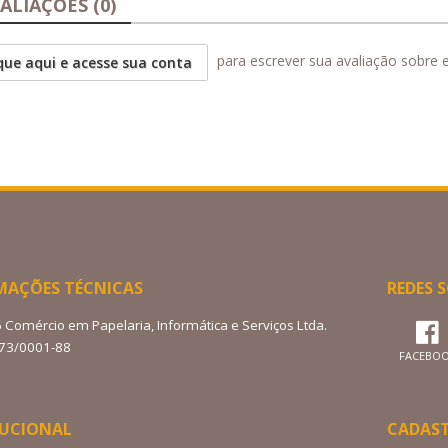
ALIAÇÕES (0)
para escrever sua avaliação sobre 
que aqui e acesse sua conta
MAÇÕES TÉCNICAS
REDES S
6 Comércio em Papelaria, Informática e Serviços Ltda.
273/0001-88
FACEBO
TUCIONAL
CADAS