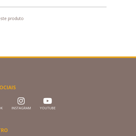
este produto
OCIAIS
OK
INSTAGRAM
YOUTUBE
TRO