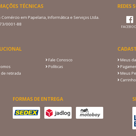
MAÇÕES TÉCNICAS
REDES S
6 Comércio em Papelaria, Informática e Serviços Ltda.
273/0001-88
FACEBO
TUCIONAL
CADAS
Fale Conosco
Meus da
Somos
Políticas
Pagamen
 de retirada
Meus Pe
Carrinho
FORMAS DE ENTREGA
S