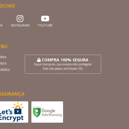
OCIAIS
OK
INSTAGRAM
YOUTUBE
TRO
dos
COMPRA 100% SEGURA
tos
Fique tranquilo, sua compra está protegida!
Este site possui certificado SSL
didos
EGURANÇA