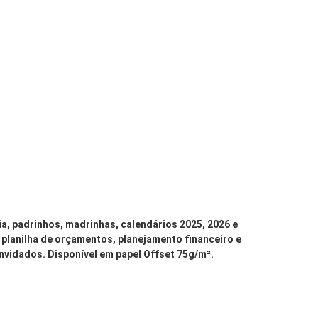
ia, padrinhos, madrinhas, calendários 2025, 2026 e
 planilha de orçamentos, planejamento financeiro e
convidados. Disponível em papel Offset 75g/m²
.