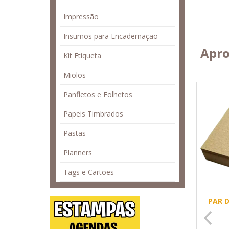
Impressão
Insumos para Encadernação
Apro
Kit Etiqueta
Miolos
Panfletos e Folhetos
Papeis Timbrados
Pastas
Planners
Tags e Cartões
PAR 