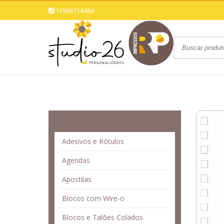
16996154484
LINHA DE PRODUTOS
Adesivos e Rótulos
Agendas
Apostilas
Blocos com Wire-o
Blocos e Talões Colados