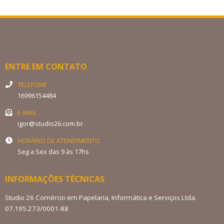
ENTRE EM CONTATO
TELEFONE
16996154484
E-MAIL
igor@studio26.com.br
HORÁRIO DE ATENDIMENTO
Seg a Sex das 9 às 17hs
INFORMAÇÕES TÉCNICAS
Studio 26 Comércio em Papelaria, Informática e Serviços Ltda.
07.195.273/0001-88