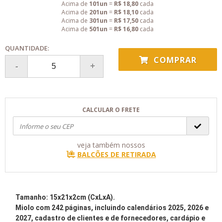
Acima de
101un
=
R$ 18,80
cada
Acima de
201un
=
R$ 18,10
cada
Acima de
301un
=
R$ 17,50
cada
Acima de
501un
=
R$ 16,80
cada
QUANTIDADE:
COMPRAR
CALCULAR O FRETE
veja também nossos
BALCÕES DE RETIRADA
Tamanho: 15x21x2cm (CxLxA).
Miolo com 242 páginas, incluindo calendários 2025
, 2026 e
2027, cadastro de clientes e de fornecedores, cardápio e