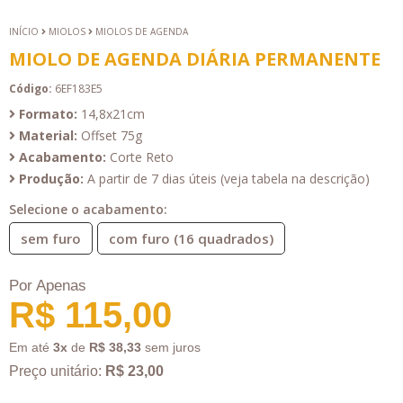
INÍCIO
MIOLOS
MIOLOS DE AGENDA
MIOLO DE AGENDA DIÁRIA PERMANENTE
Código:
6EF183E5
Formato:
14,8x21cm
Material:
Offset 75g
Acabamento:
Corte Reto
Produção:
A partir de 7 dias úteis (veja tabela na descrição)
Selecione o acabamento:
sem furo
com furo (16 quadrados)
Por Apenas
R$ 115,00
Em até
3x
de
R$ 38,33
sem juros
Preço unitário:
R$ 23,00