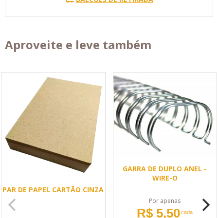
Aproveite e leve também
GARRA DE DUPLO ANEL -
WIRE-O
PAR DE PAPEL CARTÃO CINZA
Por apenas
R$ 5,50
cada