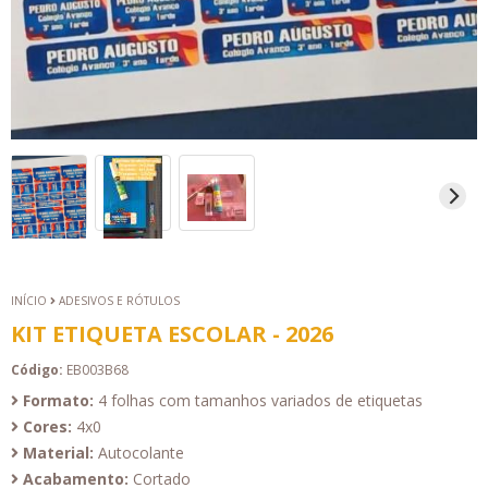
INÍCIO
ADESIVOS E RÓTULOS
KIT ETIQUETA ESCOLAR - 2026
Código:
EB003B68
Formato:
4 folhas com tamanhos variados de etiquetas
Cores:
4x0
Material:
Autocolante
Acabamento:
Cortado