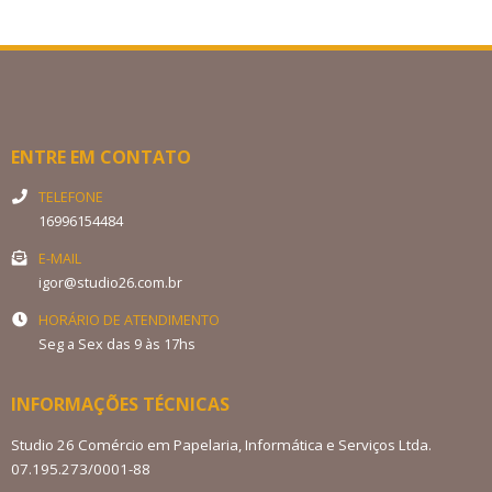
ENTRE EM CONTATO
TELEFONE
16996154484
E-MAIL
igor@studio26.com.br
HORÁRIO DE ATENDIMENTO
Seg a Sex das 9 às 17hs
INFORMAÇÕES TÉCNICAS
Studio 26 Comércio em Papelaria, Informática e Serviços Ltda.
07.195.273/0001-88