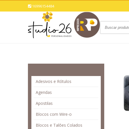
16996154484
LINHA DE PRODUTOS
Adesivos e Rótulos
Agendas
Apostilas
Blocos com Wire-o
Blocos e Talões Colados