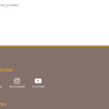
este produto
OCIAIS
OK
INSTAGRAM
YOUTUBE
TRO