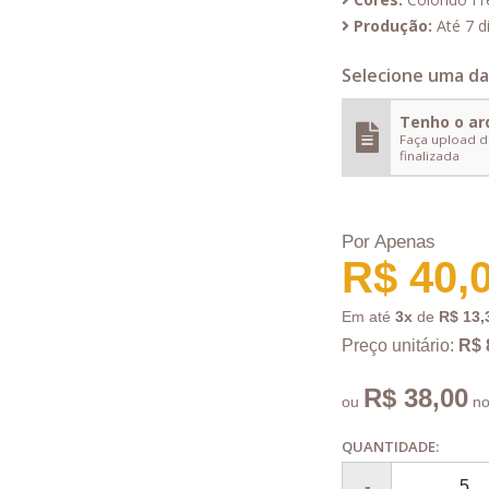
Produção:
Até 7 di
Selecione uma da
Tenho o ar
Faça upload d
finalizada
Por Apenas
R$ 40,
Em até
3x
de
R$ 13,
Preço unitário:
R$ 
R$ 38,00
ou
no
QUANTIDADE: