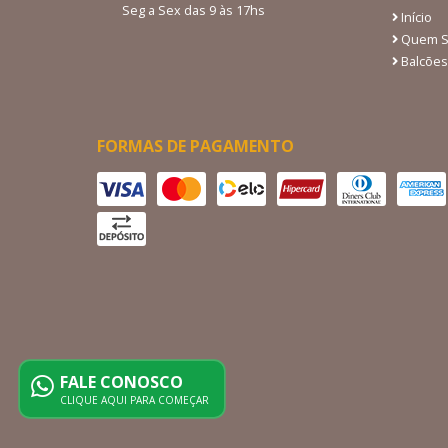
Seg a Sex das 9 às 17hs
Início
Quem 
Balcões
FORMAS DE PAGAMENTO
FALE CONOSCO
CLIQUE AQUI PARA COMEÇAR