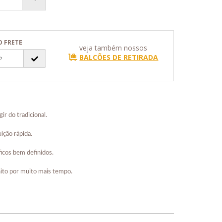
O FRETE
veja também nossos
BALCÕES DE RETIRADA
r do tradicional.
ição rápida.
ficos bem definidos.
nito por muito mais tempo.