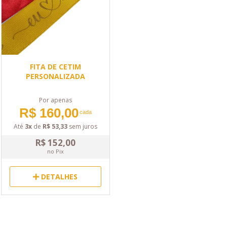
FITA DE CETIM
PERSONALIZADA
Por apenas
R$ 160,00
cada
Até
3x
de
R$ 53,33
sem juros
R$ 152,00
no Pix
DETALHES