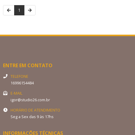
1
ENTRE EM CONTATO
TELEFONE
16996154484
E-MAIL
igor@studio26.com.br
HORÁRIO DE ATENDIMENTO
Seg a Sex das 9 às 17hs
INFORMAÇÕES TÉCNICAS