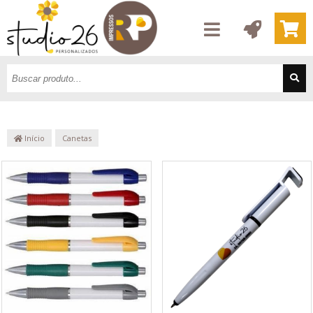
Início
Canetas