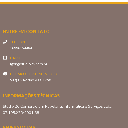
ENTRE EM CONTATO
TELEFONE
16996154484
E-MAIL
igor@studio26.com.br
HORÁRIO DE ATENDIMENTO
Seg a Sex das 9 às 17hs
INFORMAÇÕES TÉCNICAS
Studio 26 Comércio em Papelaria, Informática e Serviços Ltda.
07.195.273/0001-88
REDES SOCIAIS