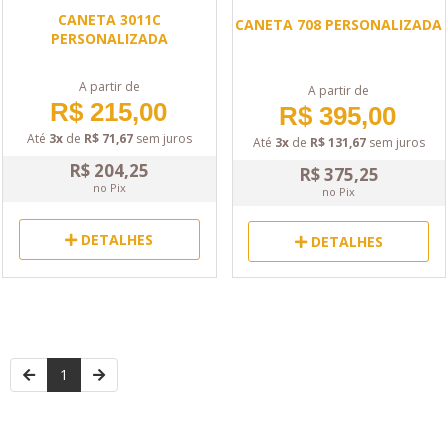
CANETA 3011C
CANETA 708 PERSONALIZADA
PERSONALIZADA
A partir de
A partir de
R$ 215,00
R$ 395,00
Até
3x
de
R$ 71,67
sem juros
Até
3x
de
R$ 131,67
sem juros
R$ 204,25
R$ 375,25
no Pix
no Pix
DETALHES
DETALHES
1