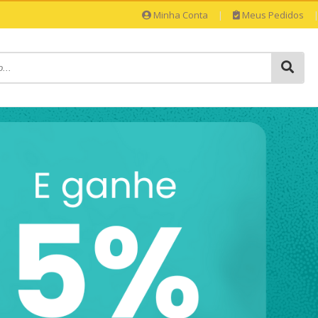
Minha Conta
|
Meus Pedidos