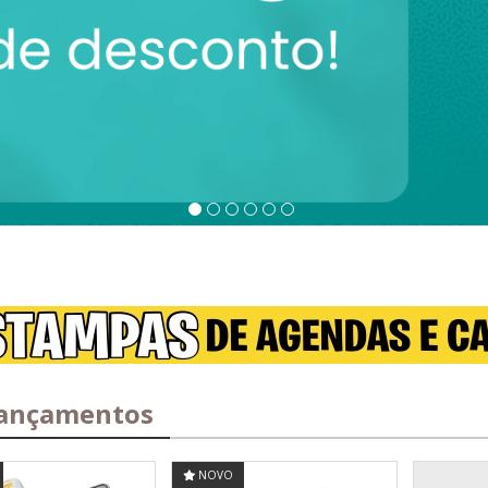
ançamentos
NOVO