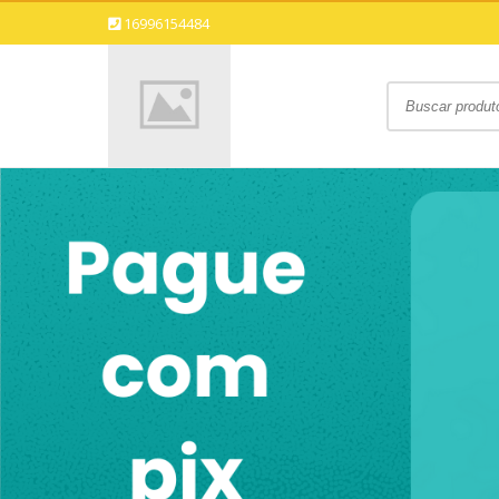
16996154484