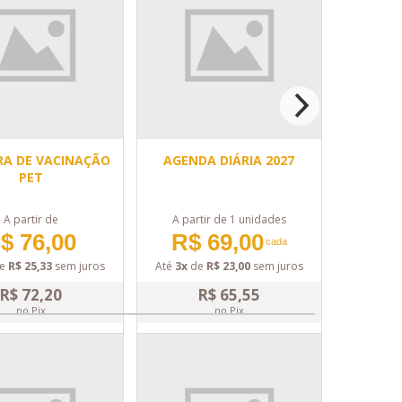
RA DE VACINAÇÃO
AGENDA DIÁRIA 2027
PET
A partir de
A partir de 1 unidades
$ 76,00
R$ 69,00
cada
e
R$ 25,33
sem juros
Até
3x
de
R$ 23,00
sem juros
R$ 72,20
R$ 65,55
no Pix
no Pix
DETALHES
DETALHES