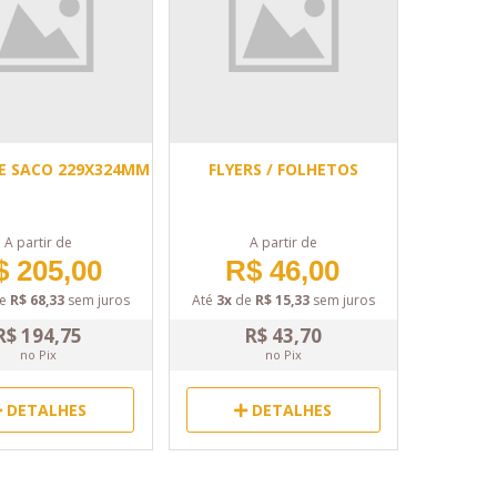
E SACO 229X324MM
FLYERS / FOLHETOS
A partir de
A partir de
$ 205,00
R$ 46,00
e
R$ 68,33
sem juros
Até
3x
de
R$ 15,33
sem juros
R$ 194,75
R$ 43,70
no Pix
no Pix
DETALHES
DETALHES