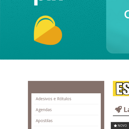
LINHA DE PRODUTOS
Adesivos e Rótulos
L
Agendas
Apostilas
NOVO